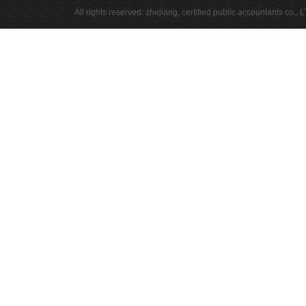
All rights reserved: zhejiang, certified public accountants c