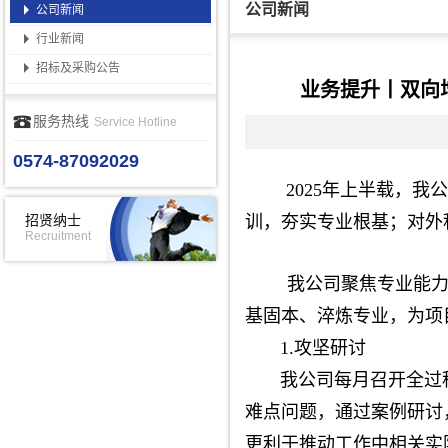
公司新闻
公司新闻
行业新闻
招标及采购公告
业务提升丨双向增
服务热线
Service Hotline
0574-87092029
2025年上半载，我
训，夯实专业根基；对外
招贤纳士
Recruitment
我公司聚焦专业能
基固本、淬炼专业，为项
1.攻坚研讨
我公司每月召开全过程
难点问题，通过案例研讨
更利于推动工作中相关实