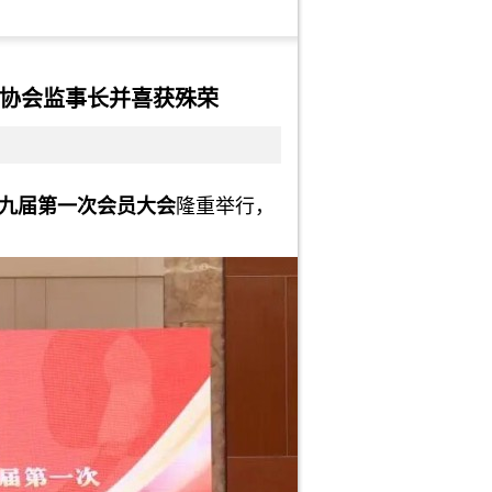
协会监事长并喜获殊荣
九届第一次会员大会
隆重举行，
。