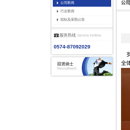
公
公司新闻
行业新闻
招标及采购公告
服务热线
Service Hotline
0574-87092029
全
招贤纳士
Recruitment