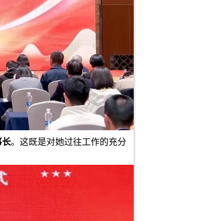
事长
。这既是对她过往工作的充分