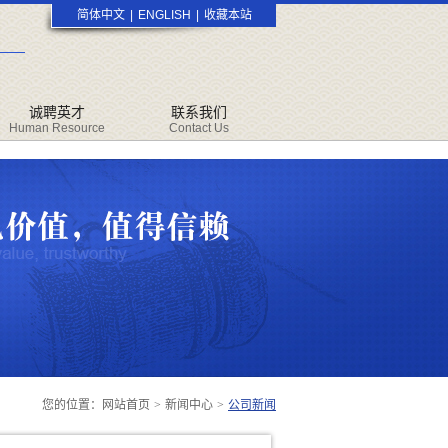
简体中文
|
ENGLISH
|
收藏本站
诚聘英才
联系我们
Human Resource
Contact Us
您的位置：
网站首页
>
新闻中心
>
公司新闻