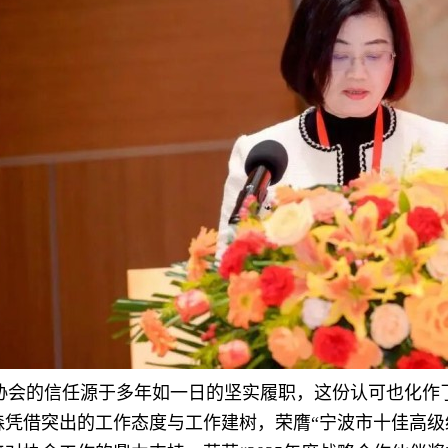
协会的信任源于多年如一日的坚实履职，这份认可也化作
森凭借突出的工作态度与工作建树，荣膺“宁波市十佳高级