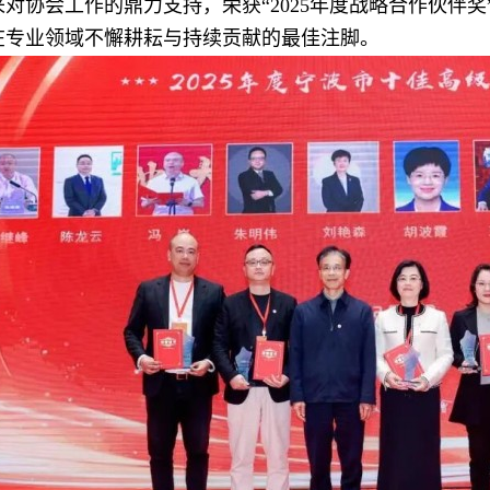
来对协会工作的鼎力支持，荣获“2025年度战略合作伙伴
在专业领域不懈耕耘与持续贡献的最佳注脚。