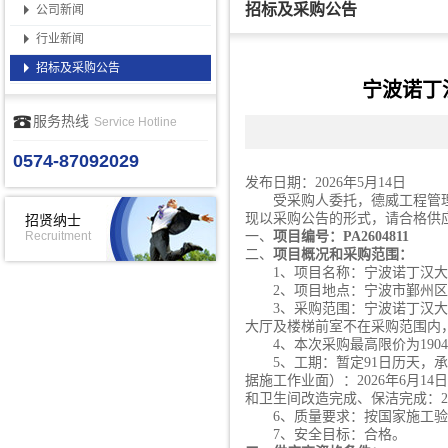
招标及采购公告
公司新闻
行业新闻
招标及采购公告
宁波诺丁
服务热线
Service Hotline
0574-87092029
发布日期：
2026年5月14日
受采购人委托，德威工程管
现以采购公告的形式，请合格供
招贤纳士
Recruitment
一、
项目编号：
PA2604811
二、
项目概况和采购范围：
1、项目名称：宁波诺丁汉
2、项目地点：宁波市鄞州区
3、采购范围：宁波诺丁汉
大厅及楼梯前室不在采购范围内，
4、本次采购最高限价为1904
5、工期：
暂定
91日历天，承
据施工作业面）：2026年6月14
和卫生间改造完成、保洁完成：202
6、质量要求：按国家施工
7、安全目标：合格。