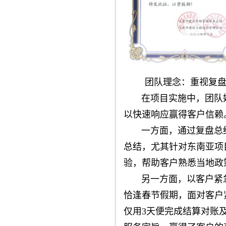
团队理念：重视复
在项目实施中，团队始终
以快速响应赢得客户信赖
一方面，通过复盘总结
总结，尤其针对东南亚项
验，帮助客户熟悉当地政
另一方面，以客户紧急
恰逢春节假期，面对客户
仅用3天便完成结算对账