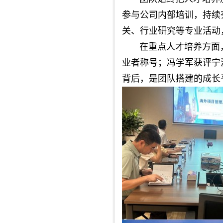
参与公司内部培训，持续
关、行业研究等专业活动
在重点人才培养方面，
业者称号；冯学军获评宁
背后，是团队搭建的成长