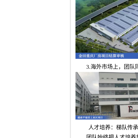
3.海外市场上，团队
人才培养：梯队传
团队始终把人才培养放