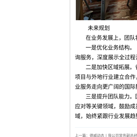
未来规划
在业务发展上，团队将
一是优化业务结构。 
询服务，深度展示全过程
二是加快区域拓展。省
项目与外地行业建立合作
业服务走向更广阔的国际
三是提升团队能力。团
应对等关键领域，鼓励成
域，始终紧跟行业发展趋
上一篇：德威动态丨我公司常务副总