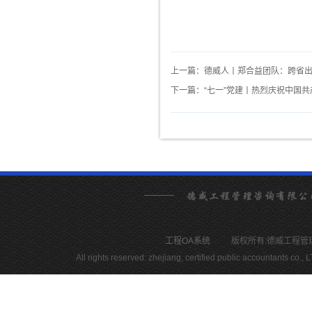
上一篇：德威人丨郑合益团队：跨省出
下一篇：“七一”党建丨热烈庆祝中国共
工程OA系统
版权所有:德威工程管理咨询有限
All rights reserved: zhejiang, certified public accountants c