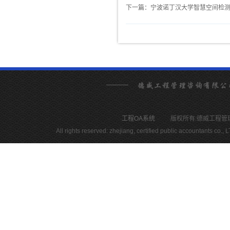
下一篇：宁波诺丁汉大学智慧空间检
工程OA系统
版权所有:德威工程管理咨询有限
All rights reserved: zhejiang, certified public accountants c