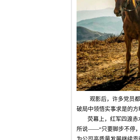
观影后，许多党员
破局中领悟实事求是的方
荧幕上，红军四渡赤水
所说——“只要脚步不停
为公司高质量发展继续贡