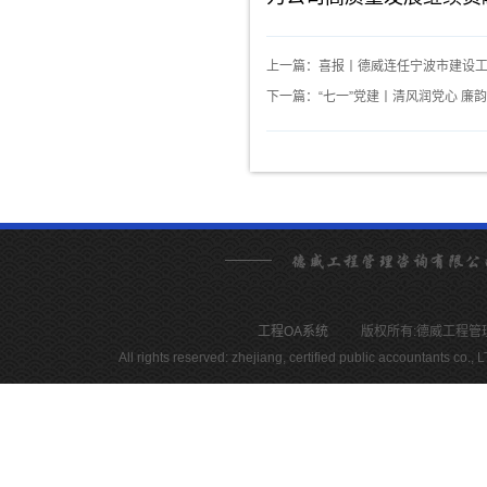
上一篇：喜报丨德威连任宁波市建设
下一篇：“七一”党建丨清风润党心 廉
工程OA系统
版权所有:德威工程管理咨询有限
All rights reserved: zhejiang, certified public accountants c