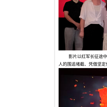
影片以红军长征途中
人的围追堵截、凭借坚定